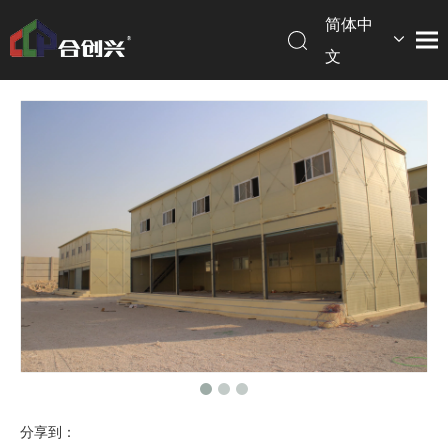
简体中
文
English
分享到：