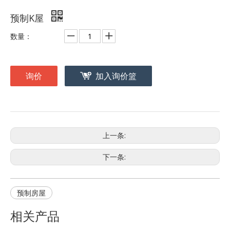
预制K屋
数量：
询价
加入询价篮
上一条:
下一条:
预制房屋
相关产品