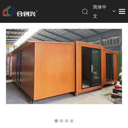
简体中
文
English