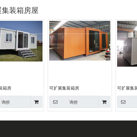
展集装箱房屋
活动板房
钢结构
胶囊屋
全球案例
关于我
装箱房
可扩展集装箱房
可扩展集
询价
询价