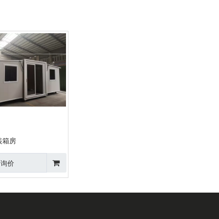
们
新闻
联系我们
简体中文
English
装箱房
询价