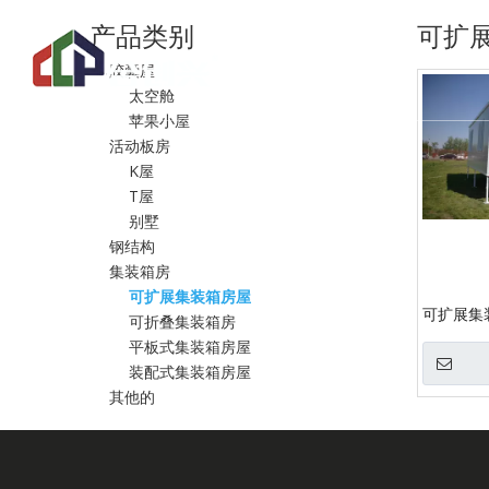
产品类别
可扩
首页
集装箱房
胶囊屋
太空舱
苹果小屋
活动板房
K屋
T屋
别墅
钢结构
集装箱房
可扩展集装箱房屋
可扩展集
可折叠集装箱房
平板式集装箱房屋
装配式集装箱房屋
其他的